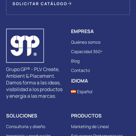
SOLICITAR CATÁLOGO
EMPRESA
Quiénes somos
Capacidad 360º
Blog
Grupo GP® - PLV Create,
Contacto
Ambient & Placement.
IDIOMA
Damos forma a las ideas,
visibilidad a los productos
Español
y energía a las marcas.
SOLUCIONES
PRODUCTOS
Consultoría y diseño
Marketing de Lineal
Ingeniería y producción
Soluciones Portamensajes