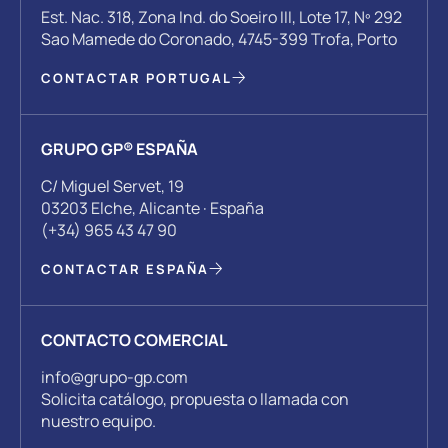
Est. Nac. 318, Zona Ind. do Soeiro III, Lote 17, Nº 292
Sao Mamede do Coronado, 4745-399 Trofa, Porto
CONTACTAR PORTUGAL
GRUPO GP® ESPAÑA
C/ Miguel Servet, 19
03203 Elche, Alicante · España
(+34) 965 43 47 90
CONTACTAR ESPAÑA
CONTACTO COMERCIAL
info@grupo-gp.com
Solicita catálogo, propuesta o llamada con
nuestro equipo.