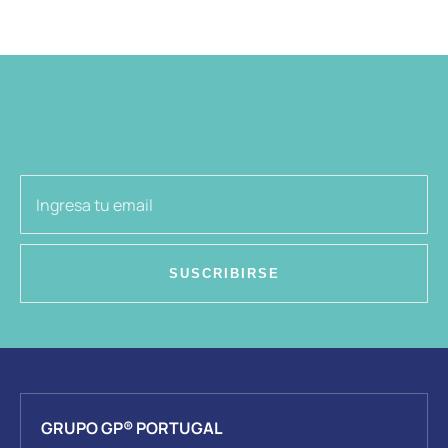
SUSCRIBIRSE
GRUPO GP® PORTUGAL