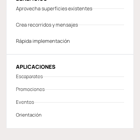
Aprovecha superficies existentes
Crea recorridos y mensajes
Rápida implementación
APLICACIONES
Escaparates
Promociones
Eventos
Orientación