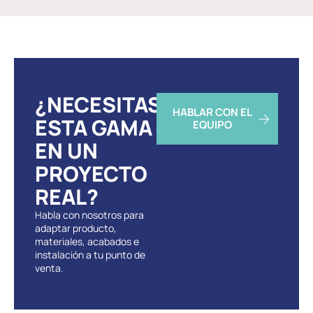
¿NECESITAS
HABLAR CON EL
ESTA GAMA
EQUIPO
EN UN
PROYECTO
REAL?
Habla con nosotros para
adaptar producto,
materiales, acabados e
instalación a tu punto de
venta.