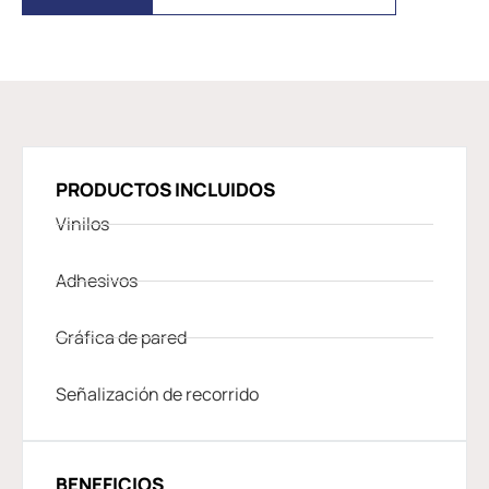
PRODUCTOS INCLUIDOS
Vinilos
Adhesivos
Gráfica de pared
Señalización de recorrido
BENEFICIOS