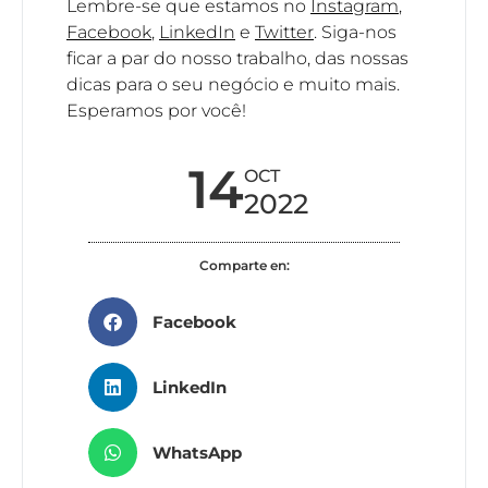
Lembre-se que estamos no
Instagram
,
Facebook
,
LinkedIn
e
Twitter
. Siga-nos
ficar a par do nosso trabalho, das nossas
dicas para o seu negócio e muito mais.
Esperamos por você!
14
OCT
2022
Comparte en:
Facebook
LinkedIn
WhatsApp