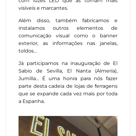
com luzes LED que as tornam mais
visíveis e marcantes.
Além disso, também fabricamos e
instalamos outros elementos de
comunicação visual como o banner
exterior, as informações nas janelas,
toldos…
Já participamos na inauguração de El
Sabio de Sevilla, El Nanta (Almería),
Jumilla… É uma honra para nós fazer
parte desta cadeia de lojas de ferragens
que se expande cada vez mais por toda
a Espanha.