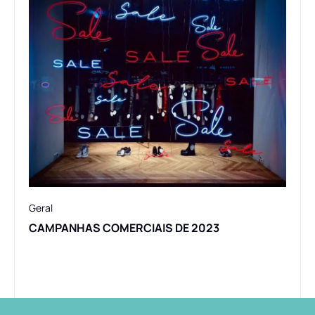
Geral
A IM
Geral
CAMPANHAS COMERCIAIS DE 2023