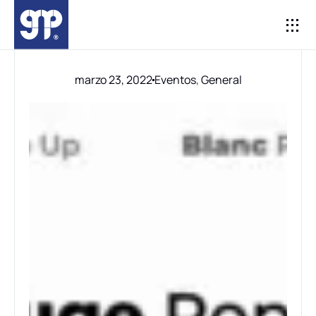
SUB MARKETI
E-CO
marzo 23, 2022
Eventos
,
General