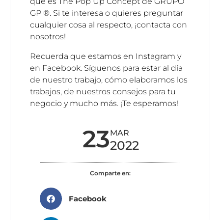
qué es The Pop Up Concept
de GRUPO
GP
®
. Si te interesa o quieres preguntar
cualquier cosa al respecto, ¡
contacta con
nosotros
!
Recuerda que estamos en
Instagram
y
en
Facebook
. Síguenos para estar al día
de nuestro trabajo, cómo elaboramos los
trabajos, de nuestros consejos para tu
negocio y mucho más. ¡Te esperamos!
23
MAR
2022
Comparte en:
Facebook