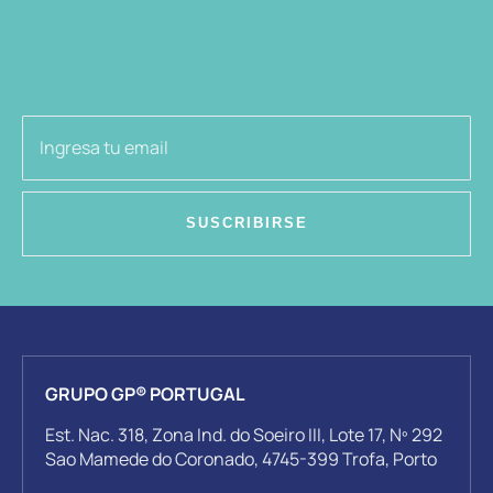
SUSCRIBIRSE
GRUPO GP® PORTUGAL
Est. Nac. 318, Zona Ind. do Soeiro III, Lote 17, Nº 292
Sao Mamede do Coronado, 4745-399 Trofa, Porto