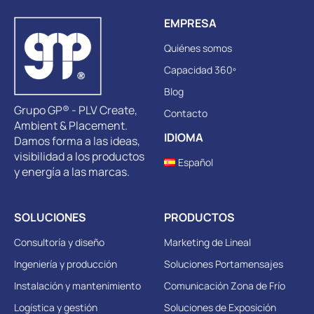
EMPRESA
Quiénes somos
Capacidad 360º
Blog
Grupo GP® - PLV Create,
Contacto
Ambient & Placement.
IDIOMA
Damos forma a las ideas,
visibilidad a los productos
Español
y energía a las marcas.
SOLUCIONES
PRODUCTOS
Consultoría y diseño
Marketing de Lineal
Ingeniería y producción
Soluciones Portamensajes
Instalación y mantenimiento
Comunicación Zona de Frío
Logística y gestión
Soluciones de Exposición