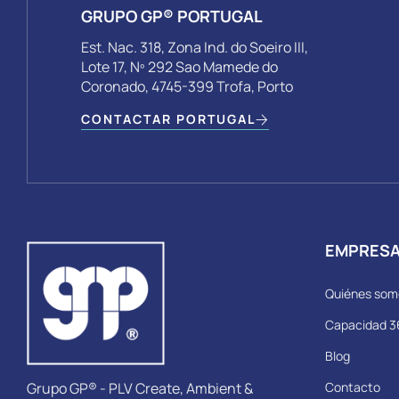
GRUPO GP® PORTUGAL
Est. Nac. 318, Zona Ind. do Soeiro III,
Lote 17, Nº 292 Sao Mamede do
Coronado, 4745-399 Trofa, Porto
CONTACTAR PORTUGAL
EMPRES
Quiénes som
Capacidad 3
Blog
Contacto
Grupo GP® - PLV Create, Ambient &