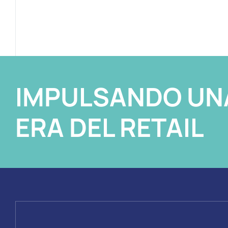
IMPULSANDO UN
ERA DEL RETAIL