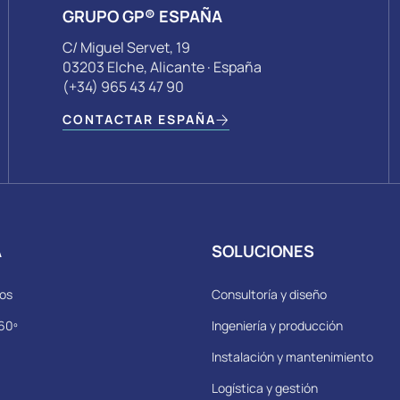
GRUPO GP® ESPAÑA
C/ Miguel Servet, 19
03203 Elche, Alicante · España
(+34) 965 43 47 90
CONTACTAR ESPAÑA
A
SOLUCIONES
os
Consultoría y diseño
60º
Ingeniería y producción
Instalación y mantenimiento
Logística y gestión