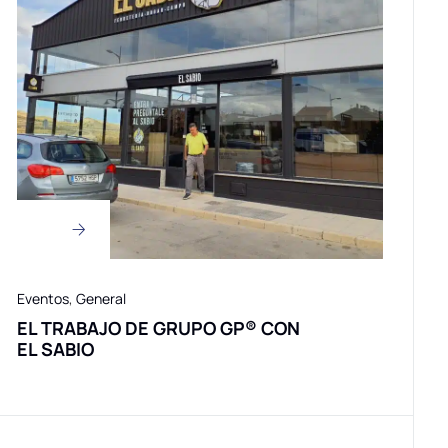
Eventos
,
General
EL TRABAJO DE GRUPO GP® CON
EL SABIO